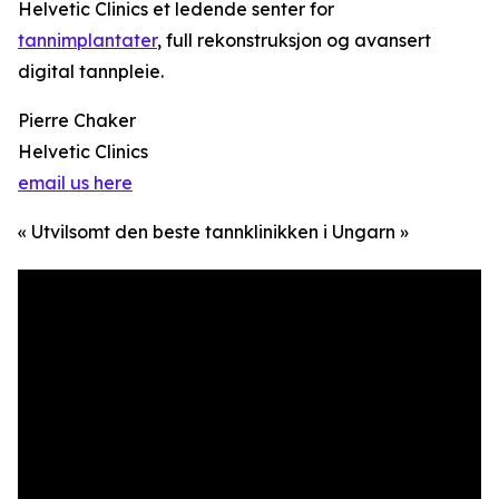
Helvetic Clinics et ledende senter for
tannimplantater
, full rekonstruksjon og avansert
digital tannpleie.
Pierre Chaker
Helvetic Clinics
email us here
« Utvilsomt den beste tannklinikken i Ungarn »