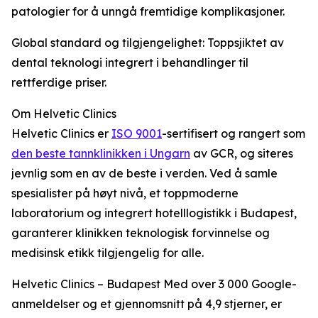
patologier for å unngå fremtidige komplikasjoner.
Global standard og tilgjengelighet: Toppsjiktet av
dental teknologi integrert i behandlinger til
rettferdige priser.
Om Helvetic Clinics
Helvetic Clinics er
ISO 9001
-sertifisert og rangert som
den beste tannklinikken i Ungarn
av GCR, og siteres
jevnlig som en av de beste i verden. Ved å samle
spesialister på høyt nivå, et toppmoderne
laboratorium og integrert hotelllogistikk i Budapest,
garanterer klinikken teknologisk forvinnelse og
medisinsk etikk tilgjengelig for alle.
Helvetic Clinics – Budapest Med over 3 000 Google-
anmeldelser og et gjennomsnitt på 4,9 stjerner, er