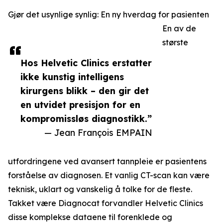
Gjør det usynlige synlig: En ny hverdag for pasienten
En av de
største
Hos Helvetic Clinics erstatter
ikke kunstig intelligens
kirurgens blikk – den gir det
en utvidet presisjon for en
kompromissløs diagnostikk.”
— Jean François EMPAIN
utfordringene ved avansert tannpleie er pasientens
forståelse av diagnosen. Et vanlig CT-scan kan være
teknisk, uklart og vanskelig å tolke for de fleste.
Takket være Diagnocat forvandler Helvetic Clinics
disse komplekse dataene til forenklede og