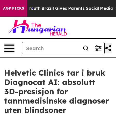
rms to Youth
Brazil Gives Parents Social Media Control
AGP PICKS
Helvetic Clinics tar i bruk
Diagnocat AI: absolutt
3D-presisjon for
tannmedisinske diagnoser
uten blindsoner