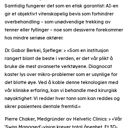
Samtidig fungerer det som en etisk garantist: AI-en
gir et objektivt vitenskapelig bevis som forhindrer
overbehandling – som unødvendige trekking av
tenner eller fyllinger – noe som dessverre forekommer
hos mindre seriøse aktører.
Dr. Gabor Berkei, Sjeflege: > «Som en institusjon
rangert blant de beste i verden, er det vår plikt å
bruke de mest avanserte verktøyene. Diagnocat
kaster lys over mikro-problemer som er usynlige for
det blotte øye. Ved å koble denne teknologien med
vår kliniske erfaring, kan vi behandle med kirurgisk
nøyaktighet: Vi redder hver tann som kan reddes og
sikrer pasientens dentale fremtid.»
Pierre Chaker, Medgründer av Helvetic Clinics: > «Vår
'Swiss Managed'-visjon krever total åpenhet. Et 3D-