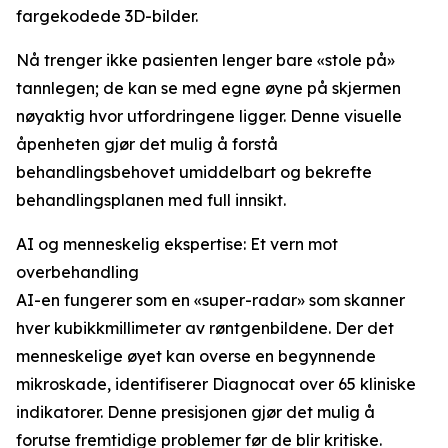
fargekodede 3D-bilder.
Nå trenger ikke pasienten lenger bare «stole på»
tannlegen; de kan se med egne øyne på skjermen
nøyaktig hvor utfordringene ligger. Denne visuelle
åpenheten gjør det mulig å forstå
behandlingsbehovet umiddelbart og bekrefte
behandlingsplanen med full innsikt.
AI og menneskelig ekspertise: Et vern mot
overbehandling
AI-en fungerer som en «super-radar» som skanner
hver kubikkmillimeter av røntgenbildene. Der det
menneskelige øyet kan overse en begynnende
mikroskade, identifiserer Diagnocat over 65 kliniske
indikatorer. Denne presisjonen gjør det mulig å
forutse fremtidige problemer før de blir kritiske.