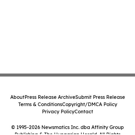
About
Press Release Archive
Submit Press Release
Terms & Conditions
Copyright/DMCA Policy
Privacy Policy
Contact
© 1995-2026 Newsmatics Inc. dba Affinity Group
Publishing & The Hungarian Herald. All Rights