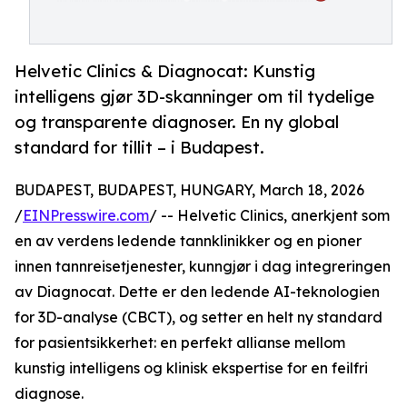
Helvetic Clinics & Diagnocat: Kunstig
intelligens gjør 3D-skanninger om til tydelige
og transparente diagnoser. En ny global
standard for tillit – i Budapest.
BUDAPEST, BUDAPEST, HUNGARY, March 18, 2026
/
EINPresswire.com
/ -- Helvetic Clinics, anerkjent som
en av verdens ledende tannklinikker og en pioner
innen tannreisetjenester, kunngjør i dag integreringen
av Diagnocat. Dette er den ledende AI-teknologien
for 3D-analyse (CBCT), og setter en helt ny standard
for pasientsikkerhet: en perfekt allianse mellom
kunstig intelligens og klinisk ekspertise for en feilfri
diagnose.