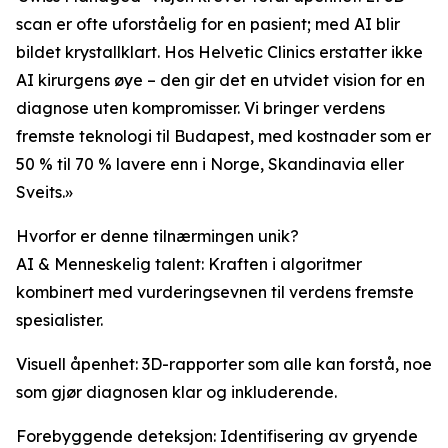
scan er ofte uforståelig for en pasient; med AI blir
bildet krystallklart. Hos Helvetic Clinics erstatter ikke
AI kirurgens øye – den gir det en utvidet vision for en
diagnose uten kompromisser. Vi bringer verdens
fremste teknologi til Budapest, med kostnader som er
50 % til 70 % lavere enn i Norge, Skandinavia eller
Sveits.»
Hvorfor er denne tilnærmingen unik?
AI & Menneskelig talent: Kraften i algoritmer
kombinert med vurderingsevnen til verdens fremste
spesialister.
Visuell åpenhet: 3D-rapporter som alle kan forstå, noe
som gjør diagnosen klar og inkluderende.
Forebyggende deteksjon: Identifisering av gryende