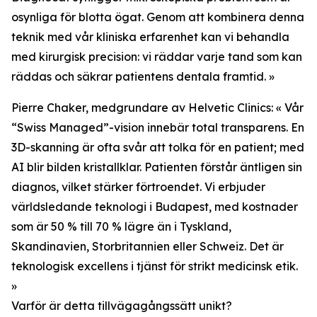
osynliga för blotta ögat. Genom att kombinera denna
teknik med vår kliniska erfarenhet kan vi behandla
med kirurgisk precision: vi räddar varje tand som kan
räddas och säkrar patientens dentala framtid. »
Pierre Chaker, medgrundare av Helvetic Clinics: « Vår
“Swiss Managed”-vision innebär total transparens. En
3D-skanning är ofta svår att tolka för en patient; med
AI blir bilden kristallklar. Patienten förstår äntligen sin
diagnos, vilket stärker förtroendet. Vi erbjuder
världsledande teknologi i Budapest, med kostnader
som är 50 % till 70 % lägre än i Tyskland,
Skandinavien, Storbritannien eller Schweiz. Det är
teknologisk excellens i tjänst för strikt medicinsk etik.
»
Varför är detta tillvägagångssätt unikt?