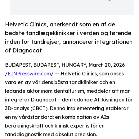
Helvetic Clinics, anerkendt som en af de
bedste tandlægeklinikker i verden og førende
inden for tandrejser, annoncerer integrationen
af Diagnocat
BUDAPEST, BUDAPEST, HUNGARY, March 20, 2026
/
EINPresswire.com
/ -- Helvetic Clinics, som anses
vara en av världens bästa tandkliniker och en
ledande aktör inom dentalturism, meddelar att man
integrerar Diagnocat – den ledande AI-lösningen för
3D-analys (CBCT). Denna implementering etablerar
en ny vårdstandard: en kombination av AI:s
beräkningskraft och klinisk expertis för en
tanddiagnostik med absolut precision.