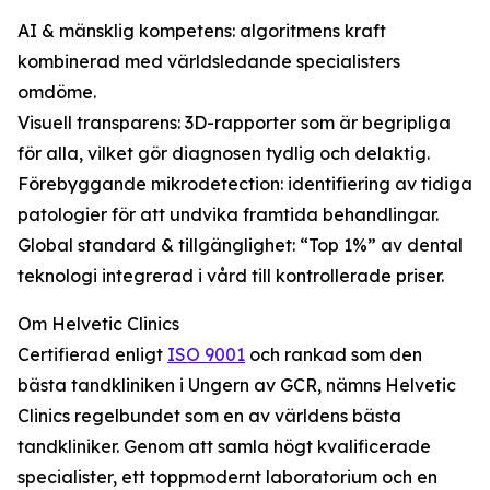
AI & mänsklig kompetens: algoritmens kraft
kombinerad med världsledande specialisters
omdöme.
Visuell transparens: 3D-rapporter som är begripliga
för alla, vilket gör diagnosen tydlig och delaktig.
Förebyggande mikrodetection: identifiering av tidiga
patologier för att undvika framtida behandlingar.
Global standard & tillgänglighet: “Top 1%” av dental
teknologi integrerad i vård till kontrollerade priser.
Om Helvetic Clinics
Certifierad enligt
ISO 9001
och rankad som den
bästa tandkliniken i Ungern av GCR, nämns Helvetic
Clinics regelbundet som en av världens bästa
tandkliniker. Genom att samla högt kvalificerade
specialister, ett toppmodernt laboratorium och en