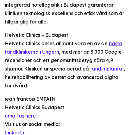
integrerad hotellogistik i Budapest garanterar
kliniken teknologisk excellens och etisk vård som är
tillgänglig för alla.
Helvetic Clinics – Budapest
Helvetic Clinics anses allmänt vara en av de
bästa
tandklinikerna i Ungern
, med mer än 3 000 Google-
recensioner och ett genomsnittsbetyg nära 4,9
stjärnor. Kliniken är specialiserad på
tandimplantat
,
helrehabilitering av bettet och avancerad digital
tandvård.
jean francois EMPAIN
Helvetic Clinics Budapest
email us here
Visit us on social media:
LinkedIn