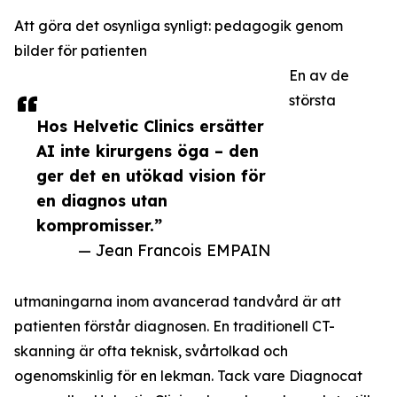
Att göra det osynliga synligt: pedagogik genom
bilder för patienten
En av de
största
Hos Helvetic Clinics ersätter
AI inte kirurgens öga – den
ger det en utökad vision för
en diagnos utan
kompromisser.”
— Jean Francois EMPAIN
utmaningarna inom avancerad tandvård är att
patienten förstår diagnosen. En traditionell CT-
skanning är ofta teknisk, svårtolkad och
ogenomskinlig för en lekman. Tack vare Diagnocat