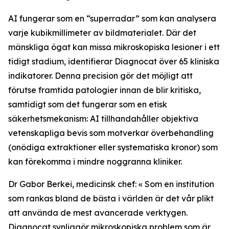
AI fungerar som en “superradar” som kan analysera
varje kubikmillimeter av bildmaterialet. Där det
mänskliga ögat kan missa mikroskopiska lesioner i ett
tidigt stadium, identifierar Diagnocat över 65 kliniska
indikatorer. Denna precision gör det möjligt att
förutse framtida patologier innan de blir kritiska,
samtidigt som det fungerar som en etisk
säkerhetsmekanism: AI tillhandahåller objektiva
vetenskapliga bevis som motverkar överbehandling
(onödiga extraktioner eller systematiska kronor) som
kan förekomma i mindre noggranna kliniker.
Dr Gabor Berkei, medicinsk chef: « Som en institution
som rankas bland de bästa i världen är det vår plikt
att använda de mest avancerade verktygen.
Diagnocat synliggör mikroskopiska problem som är