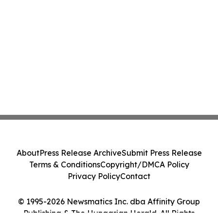
About
Press Release Archive
Submit Press Release
Terms & Conditions
Copyright/DMCA Policy
Privacy Policy
Contact
© 1995-2026 Newsmatics Inc. dba Affinity Group
Publishing & The Hungarian Herald. All Rights