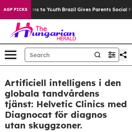
bate Harms to Youth
Brazil Gives Parents Social Media 
AGP PICKS
Artificiell intelligens i den
globala tandvårdens
tjänst: Helvetic Clinics med
Diagnocat för diagnos
utan skuggzoner.